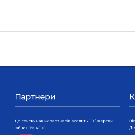
Партнери
К
До списку наших партнерів входить ГО “Жертви
Ві
війни в Україні”.
Де