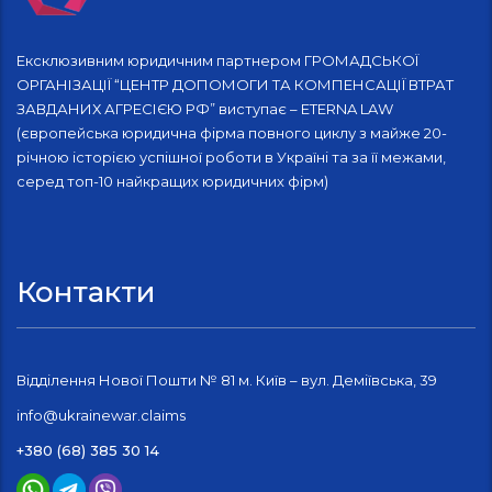
Ексклюзивним юридичним партнером ГРОМАДСЬКОЇ
ОРГАНІЗАЦІЇ “ЦЕНТР ДОПОМОГИ ТА КОМПЕНСАЦІЇ ВТРАТ
ЗАВДАНИХ АГРЕСІЄЮ РФ” виступає – ETERNA LAW
(європейська юридична фірма повного циклу з майже 20-
річною історією успішної роботи в Україні та за її межами,
серед топ-10 найкращих юридичних фірм)
Контакти
Відділення Нової Пошти № 81 м. Київ – вул. Деміївська, 39
info@ukrainewar.claims
+380 (68) 385 30 14