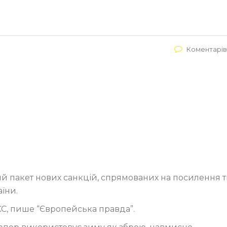
Коментарів
ий пакет нових санкцій, спрямованих на посилення 
аїни.
С, пише “Європейська правда”.