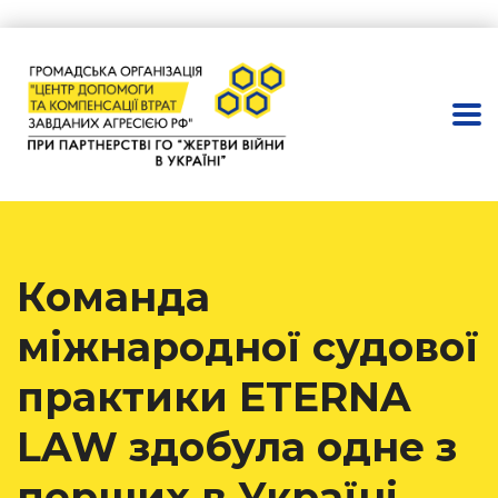
Команда
міжнародної судової
практики ETERNA
LAW здобула одне з
перших в Україні