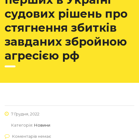
судових рішень про
стягнення збитків
завданих збройною
агресією рф
7 Грудня, 2022
Категорія:
Новини
Коментарів немає