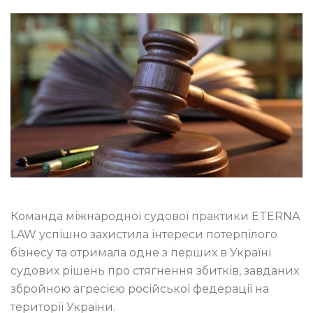
Команда міжнародної судової практики ETERNA
LAW успішно захистила інтереси потерпілого
бізнесу та отримала одне з перших в Україні
судових рішень про стягнення збитків, завданих
збройною агресією російської федерації на
території України.