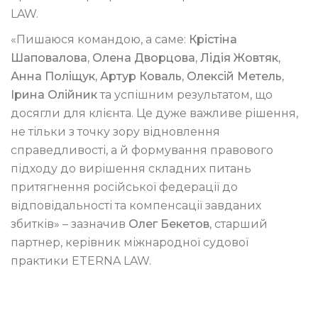
LAW.
«Пишаюся командою, а саме:
Крістіна
Шаповалова, Олена Дворцова, Лідія Жовтяк,
Анна Поліщук, Артур Коваль, Олексій Метель,
Ірина Олійник
та успішним результатом, що
досягли для клієнта. Це дуже важливе рішення,
не тільки з точку зору відновлення
справедливості, а й формування правового
підходу до вирішення складних питань
притягнення російської федерації до
відповідальності та компенсації завданих
збитків» – зазначив
Олег Бекетов
, старший
партнер, керівник міжнародної судової
практики ETERNA LAW.