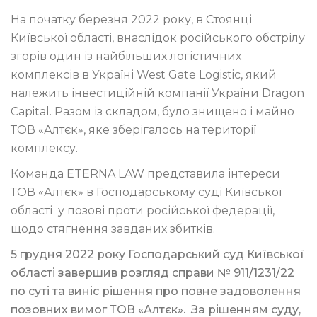
На початку березня 2022 року, в Стоянці
Київської області, внаслідок російського обстрілу
згорів один із найбільших логістичних
комплексів в Україні West Gate Logistic, який
належить інвестиційній компанії України Dragon
Capital. Разом із складом, було знищено і майно
ТОВ «Алтєк», яке зберігалось на території
комплексу.
Команда ETERNA LAW представила інтереси
ТОВ «Алтєк» в Господарському суді Київської
області у позові проти російської федерації,
щодо стягнення завданих збитків.
5 грудня 2022 року Господарський суд Київської
області завершив розгляд справи № 911/1231/22
по суті та виніс рішення про повне задоволення
позовних вимог ТОВ «Алтєк». За рішенням суду,