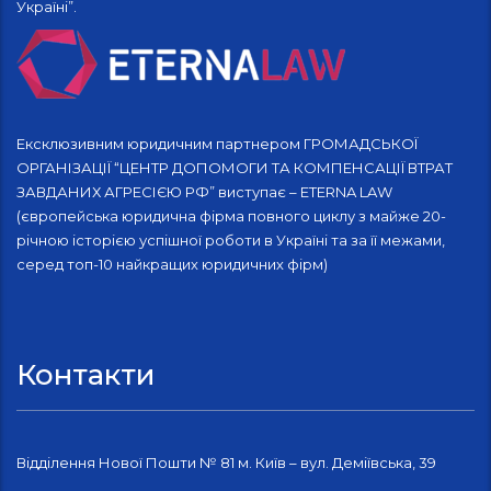
Україні”.
Ексклюзивним юридичним партнером ГРОМАДСЬКОЇ
ОРГАНІЗАЦІЇ “ЦЕНТР ДОПОМОГИ ТА КОМПЕНСАЦІЇ ВТРАТ
ЗАВДАНИХ АГРЕСІЄЮ РФ” виступає – ETERNA LAW
(європейська юридична фірма повного циклу з майже 20-
річною історією успішної роботи в Україні та за її межами,
серед топ-10 найкращих юридичних фірм)
Контакти
Відділення Нової Пошти № 81 м. Київ – вул. Деміївська, 39