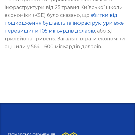
інфраструктури від 25 травня Київської школи
економіки (KSE) було сказано, що
збитки від
пошкодження будівель та інфраструктури вже
перевищили 105 мільярдів доларів
, або 3,1
трильйона гривень. Загальні втрати економіки
оцінили у 564—600 мільярдів доларів.