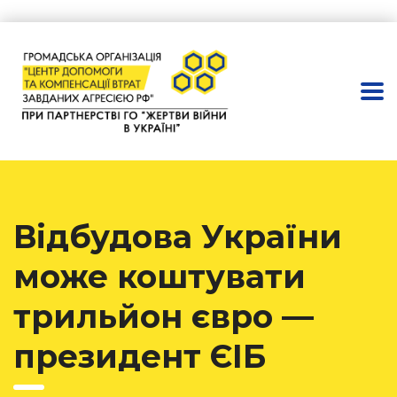
Відбудова України
може коштувати
трильйон євро —
президент ЄІБ