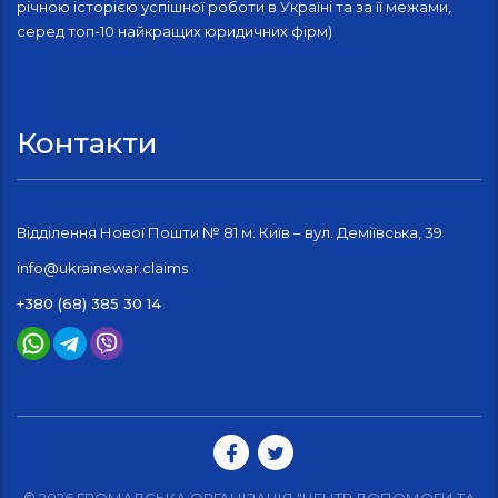
річною історією успішної роботи в Україні та за її межами,
серед топ-10 найкращих юридичних фірм)
Контакти
Відділення Нової Пошти № 81 м. Київ – вул. Деміївська, 39
info@ukrainewar.claims
+380 (68) 385 30 14