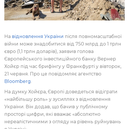
На
відновлення України
після повномасштабної
війни може знадобитися від 750 млрд до 1 трлн
євро (1,1 трлн доларів), заявив голова
Європейського інвестиційного банку Вернер
Хойєр під час брифінгу у Франкфурті у вівторок,
21 червня. Про це повідомляє агентство
Bloomberg
.
На думку Хойєра, Європі доведеться відіграти
«найбільшу роль» у зусиллях з відновлення
України. Він додав, що бачив у публічному
просторі цифри, які вважає «абсолютно
нереалістичними з огляду на рівень руйнувань