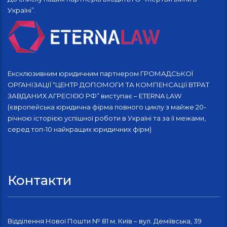
Україні”.
Ексклюзивним юридичним партнером ГРОМАДСЬКОЇ
ОРГАНІЗАЦІЇ “ЦЕНТР ДОПОМОГИ ТА КОМПЕНСАЦІЇ ВТРАТ
ЗАВДАНИХ АГРЕСІЄЮ РФ” виступає – ETERNA LAW
(європейська юридична фірма повного циклу з майже 20-
річною історією успішної роботи в Україні та за її межами,
серед топ-10 найкращих юридичних фірм)
Контакти
Відділення Нової Пошти № 81 м. Київ – вул. Деміївська, 39