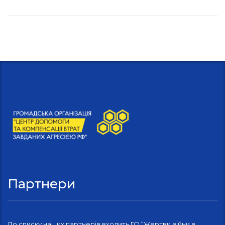
Партнери
До списку наших партнерів входить ГО “Жертви війни в