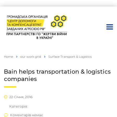
Home
our work grid
Surface Transport & Logistics
Bain helps transportation & logistics
companies
22 Січня, 2016
Категорія:
Коментарів немає