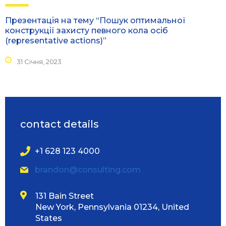
Презентація на тему “Пошук оптимальної
конструкції захисту певного кола осіб
(representative actions)”
31 Січня, 2023
contact details
+1 628 123 4000
brandon@consulting.com
131 Bain Street
New York, Pennsylvania 01234, United
States