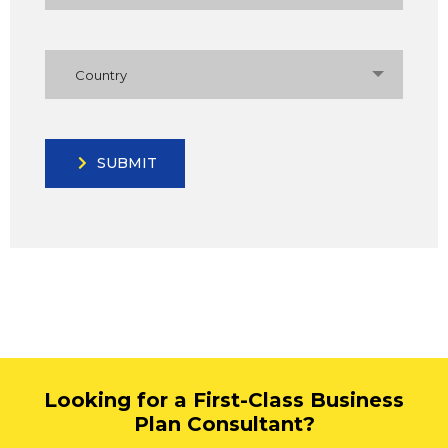
Country
SUBMIT
Looking for a First-Class Business
Plan Consultant?