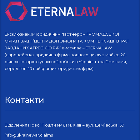
Ексклюзивним юридичним партнером ГРОМАДСЬКОЇ
ОРГАНІЗАЦІЇ “ЦЕНТР ДОПОМОГИ ТА КОМПЕНСАЦІЇ ВТРАТ
ЗАВДАНИХ АГРЕСІЄЮ РФ” виступає – ETERNA LAW
(європейська юридична фірма повного циклу з майже 20-
річною історією успішної роботи в Україні та за її межами,
серед топ-10 найкращих юридичних фірм)
Контакти
Відділення Нової Пошти № 81 м. Київ – вул. Деміївська, 39
info@ukrainewar.claims