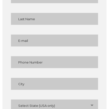
Select State (USA only)