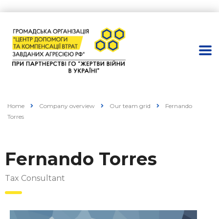
Home
Company overview
Our team grid
Fernando
Torres
Fernando Torres
Tax Consultant