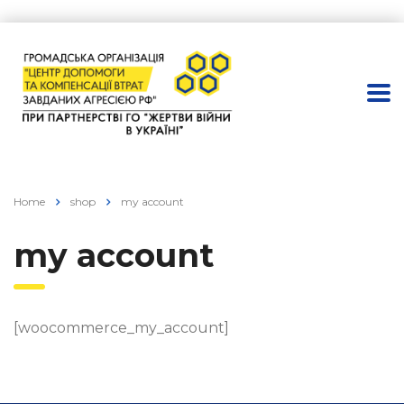
Home
shop
my account
my account
[woocommerce_my_account]