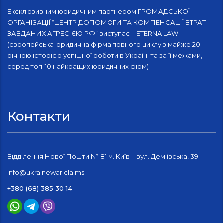
Ексклюзивним юридичним партнером ГРОМАДСЬКОЇ
ОРГАНІЗАЦІЇ “ЦЕНТР ДОПОМОГИ ТА КОМПЕНСАЦІЇ ВТРАТ
ЗАВДАНИХ АГРЕСІЄЮ РФ” виступає – ETERNA LAW
(європейська юридична фірма повного циклу з майже 20-
річною історією успішної роботи в Україні та за її межами,
серед топ-10 найкращих юридичних фірм)
Контакти
Відділення Нової Пошти № 81 м. Київ – вул. Деміївська, 39
info@ukrainewar.claims
+380 (68) 385 30 14