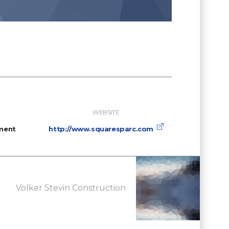
WEBSITE
ment
http://www.squaresparc.com
Volker Stevin Construction