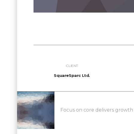
CLIENT
SquareSparc Ltd.
Focus on core delivers growth f