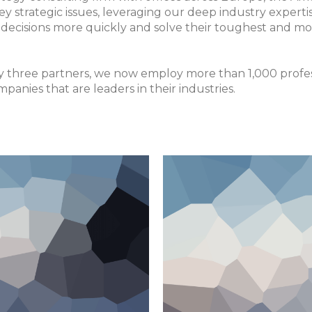
ey strategic issues, leveraging our deep industry expertis
ecisions more quickly and solve their toughest and most
y three partners, we now employ more than 1,000 profe
anies that are leaders in their industries.