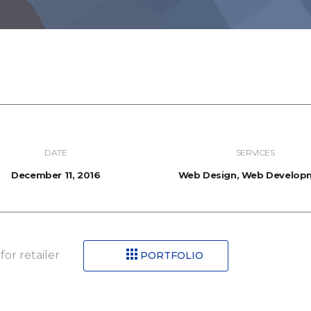
DATE
SERVICES
December 11, 2016
Web Design, Web Develop
or retailer
PORTFOLIO