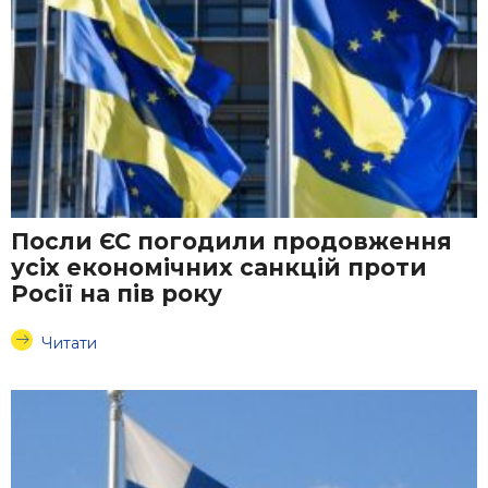
Посли ЄС погодили продовження
усіх економічних санкцій проти
Росії на пів року
Читати