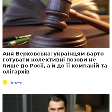
Аня Верховська: українцям варто
готувати колективні позови не
лише до Росії, а й до її компаній та
олігархів
Читати