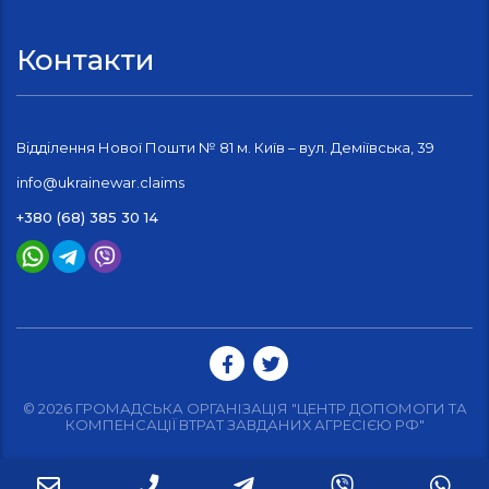
Контакти
Відділення Нової Пошти № 81 м. Київ – вул. Деміївська, 39
info@ukrainewar.claims
+380 (68) 385 30 14
© 2026 ГРОМАДСЬКА ОРГАНІЗАЦІЯ "ЦЕНТР ДОПОМОГИ ТА
КОМПЕНСАЦІЇ ВТРАТ ЗАВДАНИХ АГРЕСІЄЮ РФ"