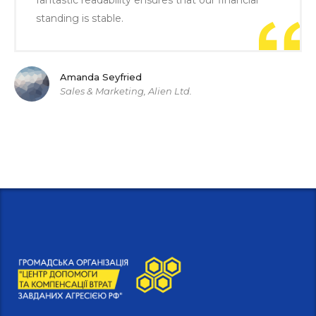
fantastic readability ensures that our financial
standing is stable.
Amanda Seyfried
Sales & Marketing, Alien Ltd.