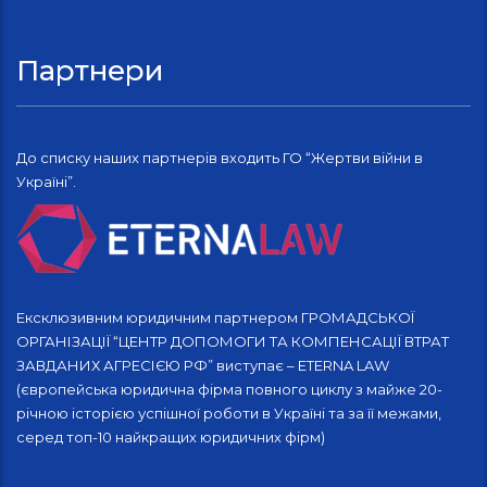
Партнери
До списку наших партнерів входить ГО “Жертви війни в
Україні”.
Ексклюзивним юридичним партнером ГРОМАДСЬКОЇ
ОРГАНІЗАЦІЇ “ЦЕНТР ДОПОМОГИ ТА КОМПЕНСАЦІЇ ВТРАТ
ЗАВДАНИХ АГРЕСІЄЮ РФ” виступає – ETERNA LAW
(європейська юридична фірма повного циклу з майже 20-
річною історією успішної роботи в Україні та за її межами,
серед топ-10 найкращих юридичних фірм)