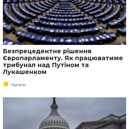
Безпрецедентне рішення
Європарламенту. Як працюватиме
трибунал над Путіном та
Лукашенком
Читати