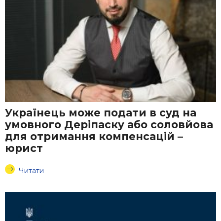
Українець може подати в суд на
умовного Деріпаску або соловйова
для отримання компенсацій –
юрист
Читати