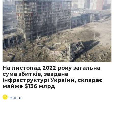
На листопад 2022 року загальна
сума збитків, завдана
інфраструктурі України, складає
майже $136 млрд
Читати