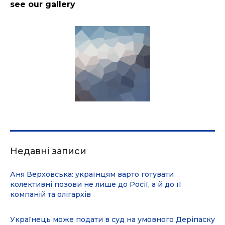
see our gallery
Недавні записи
Аня Верховська: українцям варто готувати
колективні позови не лише до Росії, а й до її
компаній та олігархів
Українець може подати в суд на умовного Деріпаску