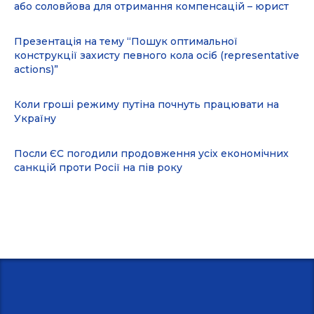
або соловйова для отримання компенсацій – юрист
Презентація на тему “Пошук оптимальної
конструкції захисту певного кола осіб (representative
actions)”
Коли гроші режиму путіна почнуть працювати на
Україну
Посли ЄС погодили продовження усіх економічних
санкцій проти Росії на пів року