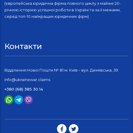
(європейська юридична фірма повного циклу з майже 20-
річною історією успішної роботи в Україні та за її межами,
серед топ-10 найкращих юридичних фірм)
Контакти
Відділення Нової Пошти № 81 м. Київ – вул. Деміївська, 39
info@ukrainewar.claims
+380 (68) 385 30 14