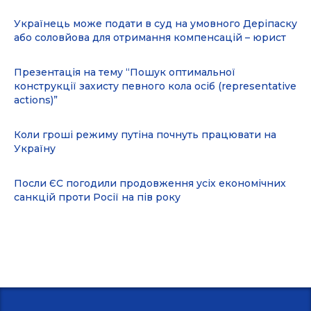
Українець може подати в суд на умовного Деріпаску
або соловйова для отримання компенсацій – юрист
Презентація на тему “Пошук оптимальної
конструкції захисту певного кола осіб (representative
actions)”
Коли гроші режиму путіна почнуть працювати на
Україну
Посли ЄС погодили продовження усіх економічних
санкцій проти Росії на пів року