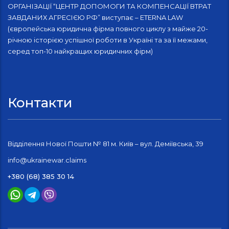
ОРГАНІЗАЦІЇ “ЦЕНТР ДОПОМОГИ ТА КОМПЕНСАЦІЇ ВТРАТ
ЗАВДАНИХ АГРЕСІЄЮ РФ” виступає – ETERNA LAW
(європейська юридична фірма повного циклу з майже 20-
річною історією успішної роботи в Україні та за її межами,
серед топ-10 найкращих юридичних фірм)
Контакти
Відділення Нової Пошти № 81 м. Київ – вул. Деміївська, 39
info@ukrainewar.claims
+380 (68) 385 30 14