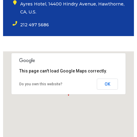
Ayres Hotel, 14400 Hindry Avenue, Hawthorne,
CA, U.S.
212 497 5686
This page can't load Google Maps correctly.
OK
Do you own this website?