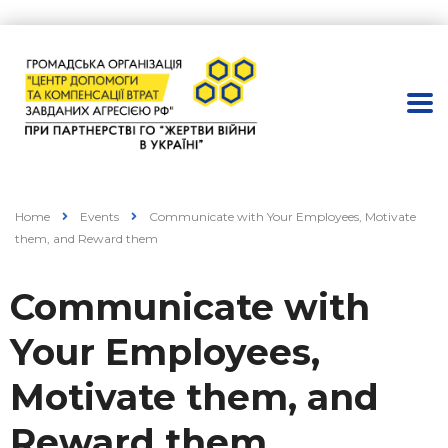
Home
Events
Communicate with Your Employees, Motivate
them, and Reward them
Communicate with
Your Employees,
Motivate them, and
Reward them