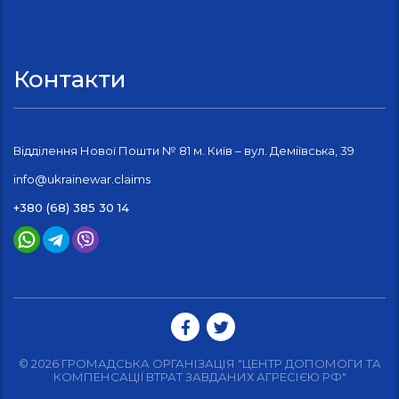
Контакти
Відділення Нової Пошти № 81 м. Київ – вул. Деміївська, 39
info@ukrainewar.claims
+380 (68) 385 30 14
© 2026 ГРОМАДСЬКА ОРГАНІЗАЦІЯ "ЦЕНТР ДОПОМОГИ ТА
КОМПЕНСАЦІЇ ВТРАТ ЗАВДАНИХ АГРЕСІЄЮ РФ"