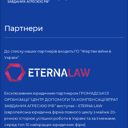
Партнери
До списку наших партнерів входить ГО “Жертви війни в
Україні”.
Ексклюзивним юридичним партнером ГРОМАДСЬКОЇ
ОРГАНІЗАЦІЇ “ЦЕНТР ДОПОМОГИ ТА КОМПЕНСАЦІЇ ВТРАТ
ЗАВДАНИХ АГРЕСІЄЮ РФ” виступає – ETERNA LAW
(європейська юридична фірма повного циклу з майже 20-
річною історією успішної роботи в Україні та за її межами,
серед топ-10 найкращих юридичних фірм)