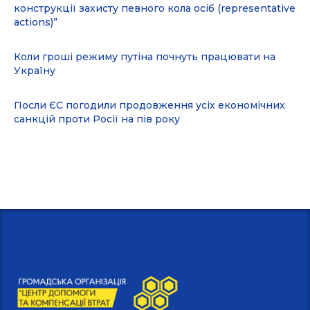
конструкції захисту певного кола осіб (representative
actions)”
Коли гроші режиму путіна почнуть працювати на
Україну
Посли ЄС погодили продовження усіх економічних
санкцій проти Росії на пів року