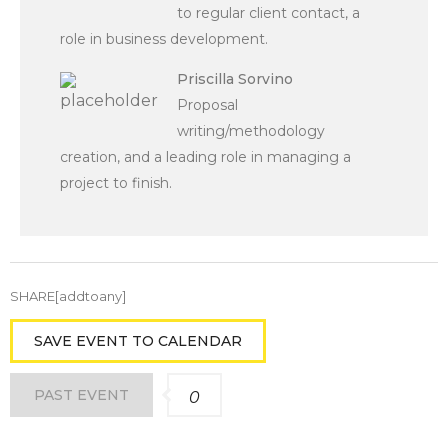
to regular client contact, a
role in business development.
Priscilla Sorvino
Proposal
writing/methodology
creation, and a leading role in managing a
project to finish.
SHARE[addtoany]
SAVE EVENT TO CALENDAR
PAST EVENT
0