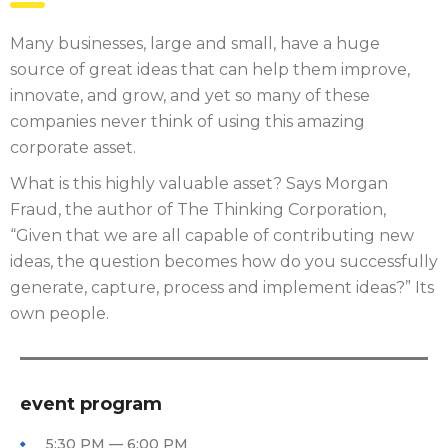
Many businesses, large and small, have a huge
source of great ideas that can help them improve,
innovate, and grow, and yet so many of these
companies never think of using this amazing
corporate asset.
What is this highly valuable asset? Says Morgan
Fraud, the author of The Thinking Corporation,
“Given that we are all capable of contributing new
ideas, the question becomes how do you successfully
generate, capture, process and implement ideas?” Its
own people.
event program
5:30 PM — 6:00 PM