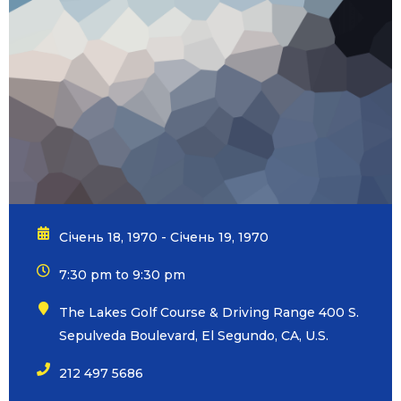
Січень 18, 1970 - Січень 19, 1970
7:30 pm to 9:30 pm
The Lakes Golf Course & Driving Range 400 S.
Sepulveda Boulevard, El Segundo, CA, U.S.
212 497 5686