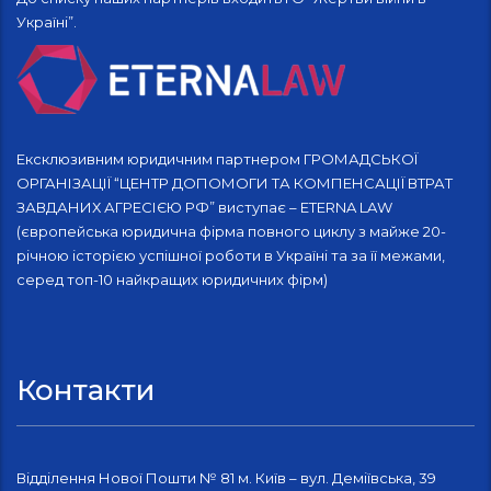
Україні”.
Ексклюзивним юридичним партнером ГРОМАДСЬКОЇ
ОРГАНІЗАЦІЇ “ЦЕНТР ДОПОМОГИ ТА КОМПЕНСАЦІЇ ВТРАТ
ЗАВДАНИХ АГРЕСІЄЮ РФ” виступає – ETERNA LAW
(європейська юридична фірма повного циклу з майже 20-
річною історією успішної роботи в Україні та за її межами,
серед топ-10 найкращих юридичних фірм)
Контакти
Відділення Нової Пошти № 81 м. Київ – вул. Деміївська, 39