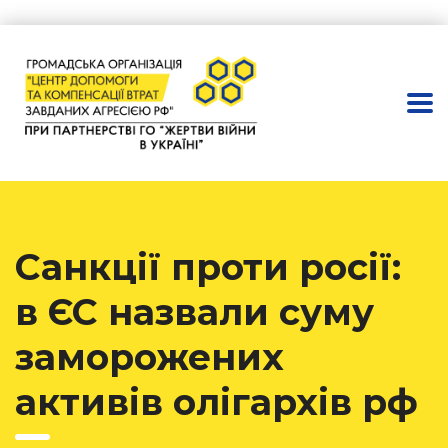
Санкції проти росії:
в ЄС назвали суму
заморожених
активів олігархів рф