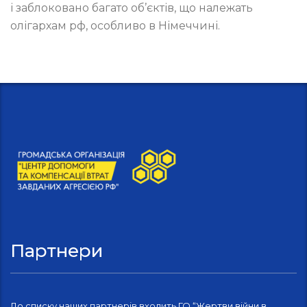
і заблоковано багато об’єктів, що належать
олігархам рф, особливо в Німеччині.
Партнери
До списку наших партнерів входить ГО “Жертви війни в