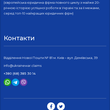
(європейська юридична фірма повного циклу з майже 20-
річною історією успішної роботи в Україні та за її межами,
серед топ-10 найкращих юридичних фірм)
Контакти
Відділення Нової Пошти № 81 м. Київ – вул. Деміївська, 39
info@ukrainewar.claims
+380 (68) 385 30 14