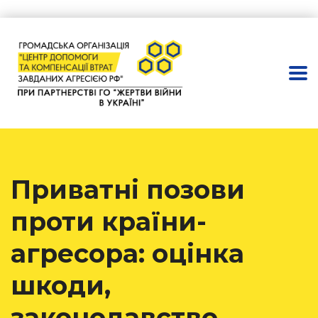
Приватні позови
проти країни-
агресора: оцінка
шкоди,
законодавство,