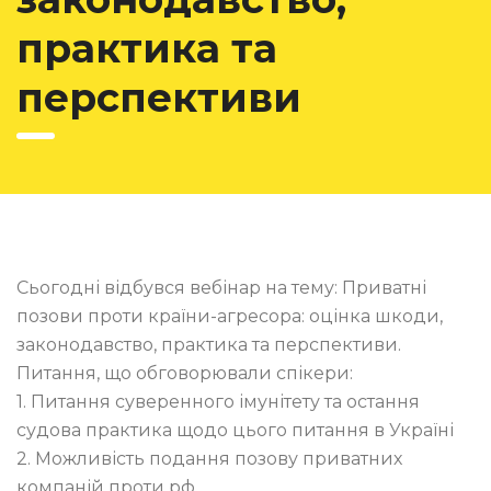
практика та
перспективи
Сьогодні відбувся вебінар на тему: Приватні
позови проти країни-агресора: оцінка шкоди,
законодавство, практика та перспективи.
Питання, що обговорювали спікери:
1. Питання суверенного імунітету та остання
судова практика щодо цього питання в Україні
2. Можливість подання позову приватних
компаній проти рф