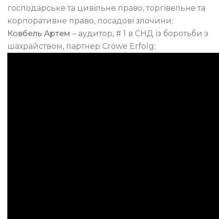
господарське та цивільне право, торгівельне та
корпоративне право, посадові злочини;
Ковбель Артем
– аудитор, # 1 в СНД із боротьби з
шахрайством, партнер Crowe Erfolg;