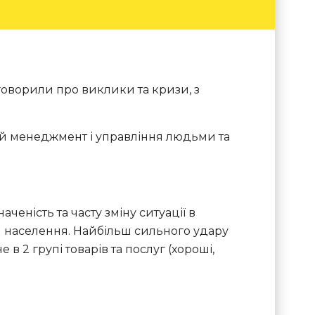
говорили про виклики та кризи, з
ний менеджмент і управління людьми та
еність та часту зміну ситуації в
и населення. Найбільш сильного удару
в 2 групі товарів та послуг (хороші,