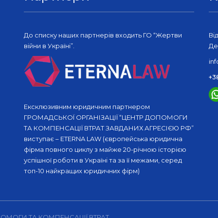
До списку наших партнерів входить ГО “Жертви
Ві
війни в Україні”.
Де
in
+3
Ексклюзивним юридичним партнером
ГРОМАДСЬКОЇ ОРГАНІЗАЦІЇ “ЦЕНТР ДОПОМОГИ
ТА КОМПЕНСАЦІЇ ВТРАТ ЗАВДАНИХ АГРЕСІЄЮ РФ”
виступає – ETERNA LAW (європейська юридична
фірма повного циклу з майже 20-річною історією
успішної роботи в Україні та за її межами, серед
топ-10 найкращих юридичних фірм)
ПОМОГИ ТА КОМПЕНСАЦІЇ ВТРАТ