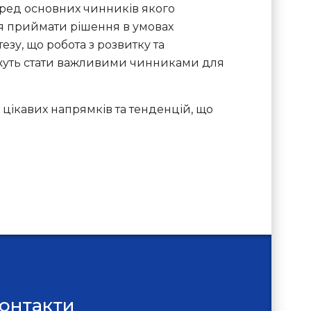
 серед основних чинників якого
ння приймати рішення в умовах
зу, що робота з розвитку та
ожуть стати важливими чинниками для
цікавих напрямків та тенденцій, що
онтакти