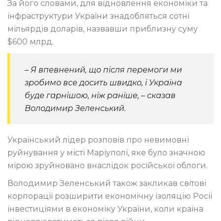
За його словами, для відновлення економіки та
інфраструктури України знадобляться сотні
мільярдів доларів, назвавши приблизну суму
$600 млрд.
– Я впевнений, що після перемоги ми
зробимо все досить швидко, і Україна
буде гарнішою, ніж раніше, – сказав
Володимир Зеленський.
Український лідер розповів про невимовні
руйнування у місті Маріуполі, яке було значною
мірою зруйновано внаслідок російської облоги.
Володимир Зеленський також закликав світові
корпорації розширити економічну ізоляцію Росії
інвестиціями в економіку України, коли країна