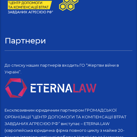
Партнери
До списку наших партнерів входить ГО “Жертви війни в
Україні”.
Ексклюзивним юридичним партнером ГРОМАДСЬКОЇ
ОРГАНІЗАЦІЇ “ЦЕНТР ДОПОМОГИ ТА КОМПЕНСАЦІЇ ВТРАТ
ЗАВДАНИХ АГРЕСІЄЮ РФ” виступає – ETERNA LAW
(європейська юридична фірма повного циклу з майже 20-