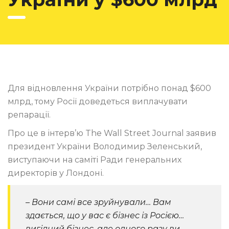
Для відновлення України потрібно понад $600
млрд, тому Росії доведеться виплачувати
репарації.
Про це в інтерв’ю The Wall Street Journal заявив
президент України Володимир Зеленський,
виступаючи на саміті Ради генеральних
директорів у Лондоні.
– Вони самі все зруйнували… Вам
здається, що у вас є бізнес із Росією…
вигідний бізнес, але одного разу ви