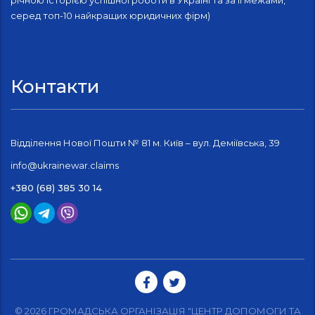
річною історією успішної роботи в Україні та за її межами,
серед топ-10 найкращих юридичних фірм)
Контакти
Відділення Нової Пошти № 81 м. Київ – вул. Деміївська, 39
info@ukrainewar.claims
+380 (68) 385 30 14
© 2026 ГРОМАДСЬКА ОРГАНІЗАЦІЯ "ЦЕНТР ДОПОМОГИ ТА