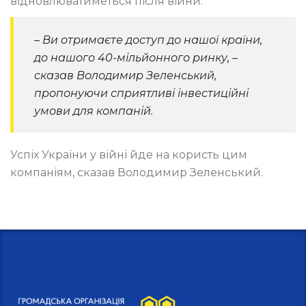
відновлюватиметься після війни.
– Ви отримаєте доступ до нашої країни,
до нашого 40-мільйонного ринку, –
сказав Володимир Зеленський,
пропонуючи сприятливі інвестиційні
умови для компаній.
Успіх України у війні йде на користь цим
компаніям, сказав Володимир Зеленський.