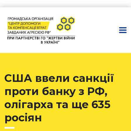
США ввели санкції
проти банку з РФ,
олігарха та ще 635
росіян