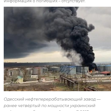
информация о погибших – отсутствует.
Одесский нефтеперерабатывающий завод —
ранее четвёртый по мощности украинский