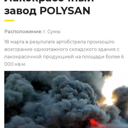
завод POLYSAN
Расположение:
г. Сумы
18 марта в результате артобстрела произошло
возгорание одноэтажного складского здания с
лакокрасочной продукцией на площади более 6
000 кв.м.