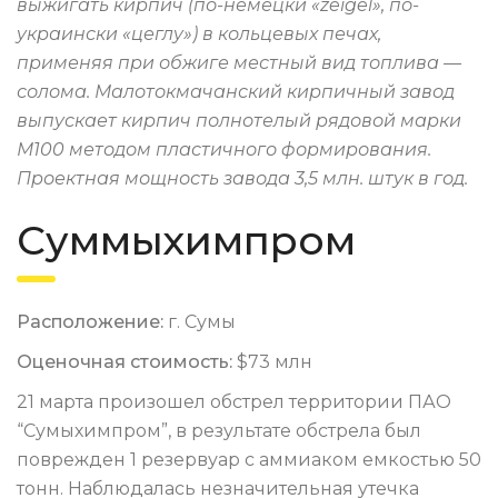
выжигать кирпич (по-немецки «zeigel», по-
украински «цеглу») в кольцевых печах,
применяя при обжиге местный вид топлива —
солома. Малотокмачанский кирпичный завод
выпускает кирпич полнотелый рядовой марки
М100 методом пластичного формирования.
Проектная мощность завода 3,5 млн. штук в год.
Суммыхимпром
Расположение:
г. Сумы
Оценочная стоимость:
$73 млн
21 марта произошел обстрел территории ПАО
“Сумыхимпром”, в результате обстрела был
поврежден 1 резервуар с аммиаком емкостью 50
тонн. Наблюдалась незначительная утечка