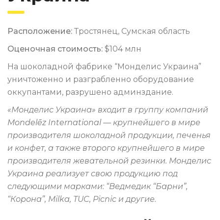
Расположение:
Тростянец, Сумская область
Оценочная стоимость:
$104 млн
На шоколадной фабрике “Монделис Украина”
уничтоженно и разграбленно оборудование
оккупантами, разрушено админздание.
«Монделис Украина» входит в группу компаний
Mondelēz International — крупнейшего в мире
производителя шоколадной продукции, печенья
и конфет, а также второго крупнейшего в мире
производителя жевательной резинки. Монделис
Украина реализует свою продукцию под
следующими марками: “Ведмедик “Барни”,
“Корона”, Milka, TUC, Picnic и другие.