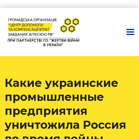
Какие украинские
промышленные
предприятия
уничтожила Россия
во время войны