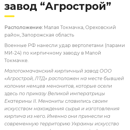
завод “Агрострой”
Расположение:
Малая Токмачка, Ореховский
район, Запорожская область
Военные РФ нанесли удар вертолетами (парами
МИ-24) по кирпичному заводу в Малой
Токмачке.
Малотокмачанский кирпичный завод ООО
«Агрострой, ЛТД» расположен на месте бывшей
колонии немцев менонитов, которые осели
здесь по приказу Великой императрицы
Екатерины II. Менониты славились своим
искусством нахождения сырья и изготовления
кирпича из него. Именно они принесли на
современную территорию Украины искусство