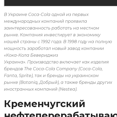
В Украине Coca-Cola одной из первых
международных компаний проявила
заинтересованность работать на местном
рынке. Компания инвестирует в экономику
нашей страны с 1992 года. В 1998 году на полную
мощность заработал новый завод компании
«Кока-Кола Бевериджиз
Украина»
.
Производство включает как изделия
брендов The Coca-Cola Company (Coca-Cola,
Fanta, Sprite), так и бренды на украинском
рынке (Botaniq, Добрый), а также бренды других
иностранных компаний (Nestea).
Кременчугский
нефтеперерабатыва