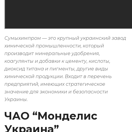
Сумыхимпром — это крупный украинский завод
химической промышленности, который
производит минеральные удобрения,
коагулянты и добавки к цементу, кислоты,
диоксид титана и пигменты, другие виды
химической продукции. Входит в перечень
предприятий, имеющих стратегическое
значение для экономики и безопасности
Украины.
ЧАО “Монделис
Украина”