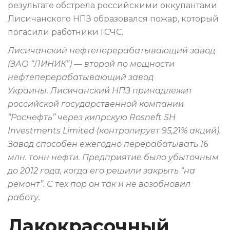
результате обстрела российскими оккупантами
Лисичанского НПЗ образовался пожар, который
погасили работники ГСЧС.
Лисичанский нефтеперерабатывающий завод
(ЗАО “ЛИНИК”) — второй по мощности
нефтеперерабатывающий завод
Украины. Лисичанский НПЗ принадлежит
российской государственной компании
“Роснефть” через кипрскую Rosneft SH
Investments Limited (контролирует 95,21% акций).
Завод способен ежегодно перерабатывать 16
млн. тонн нефти. Предприятие было убыточным
до 2012 года, когда его решили закрыть “на
ремонт”. С тех пор он так и не возобновил
работу.
Лакокрасочный