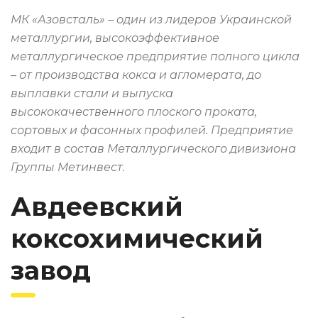
МК «Азовсталь» – один из лидеров Украинской
металлургии, высокоэффективное
металлургическое предприятие полного цикла
– от производства кокса и агломерата, до
выплавки стали и выпуска
высококачественного плоского проката,
сортовых и фасонных профилей. Предприятие
входит в состав Металлургического дивизиона
Группы Метинвест.
Авдеевский
коксохимический
завод