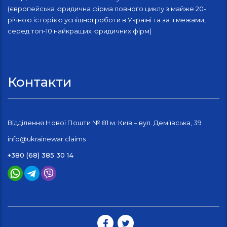
(європейська юридична фірма повного циклу з майже 20-
річною історією успішної роботи в Україні та за її межами,
серед топ-10 найкращих юридичних фірм)
Контакти
Відділення Нової Пошти № 81 м. Київ – вул. Деміївська, 39
info@ukrainewar.claims
+380 (68) 385 30 14