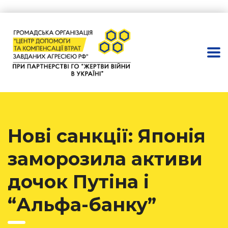
Нові санкції: Японія
заморозила активи
дочок Путіна і
“Альфа-банку”