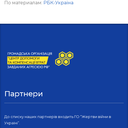
По материалам:
РБК-Україна
Партнери
До списку наших партнерів входить ГО “Жертви війни в
Україні”.